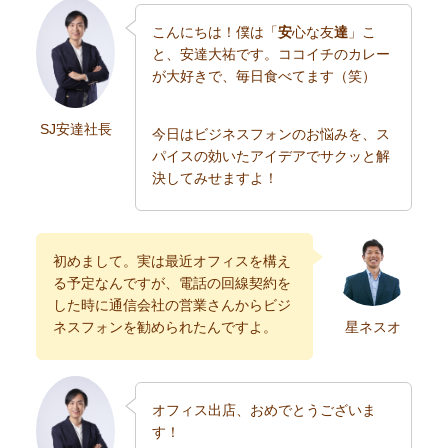
こんにちは！僕は「
安
心な友
達
」こ
と、安達大祐です。ココイチのカレー
が大好きで、毎日食べてます（笑）
SJ安達社長
今日はビジネスフォンのお悩みを、ス
パイスの効いたアイデアでサクッと解
決してみせますよ！
初めまして。実は最近オフィスを構え
る予定なんですが、電話の回線契約を
した時に通信会社の営業さんからビジ
ネスフォンを勧められたんですよ。
星ネスオ
オフィス出店、おめでとうございま
す！