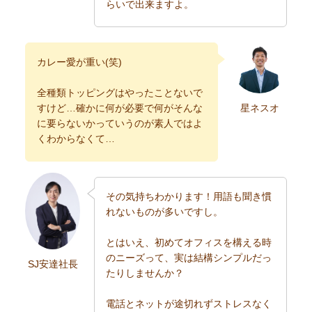
らいで出来ますよ。
カレー愛が重い(笑)
全種類トッピングはやったことないで
すけど…確かに何が必要で何がそんな
星ネスオ
に要らないかっていうのが素人ではよ
くわからなくて…
その気持ちわかります！用語も聞き慣
れないものが多いですし。
とはいえ、初めてオフィスを構える時
のニーズって、実は結構シンプルだっ
SJ安達社長
たりしませんか？
電話とネットが途切れずストレスなく