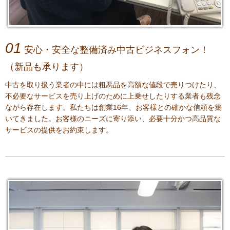
01
安心・安全な整備済み中古ビジネスフォン！
（新品も承ります）
中古を取り扱う業者の中には粗悪品を高額な値段で売りつけたり、
不必要なサービスを売り上げのために上乗せしたりする業者も残念
ながら存在します。私たちは創業16年、お客様との確かな信頼を築
いてきました。お客様のニーズに寄り添い、必要十分かつ高品質な
サービスの提供をお約束します。