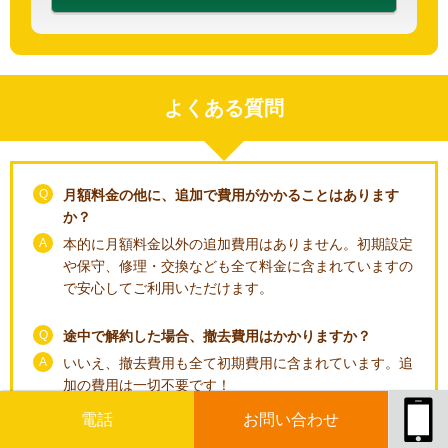
よくある質問
Q
月額料金の他に、追加で費用がかかることはあります
か？
A
本的に月額料金以外の追加費用はありません。初期設定
や保守、修理・交換なども全て料金に含まれていますの
で安心してご利用いただけます。
Q
途中で解約した場合、撤去費用はかかりますか？
A
いいえ、撤去費用も全て初期費用に含まれています。追
加の費用は一切不要です！
電話
お問い合わせ
Q
月額4200円～とありますが、どんな場合に料金が変わ