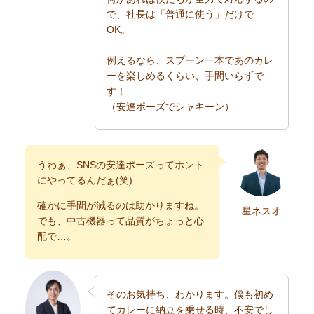
で、社長は「普通に使う」だけで
OK。
例えるなら、スプーン一本であのカレ
ーを楽しめるくらい、手間いらずで
す！
（安達ポーズでシャキーン）
うわぁ、SNSの安達ポーズってホント
にやってるんだぁ(笑)
確かに手間が減るのは助かりますね。
星ネスオ
でも、中古機器って品質がちょっと心
配で…。
そのお気持ち、わかります。僕も初め
てカレーに納豆を乗せる時、不安でし