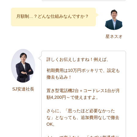
月額制…？どんな仕組みなんですか？
星ネスオ
詳しくお伝えしますね！例えば、
初期費用は10万円ポッキリで、設定も
撤去も込み！
SJ安達社長
置き型電話機2台＋コードレス1台が月
額4,200円～で使えますよ。
さらに、「思ったほど必要なかった
な」となっても、追加費用なしで撤去
OK。