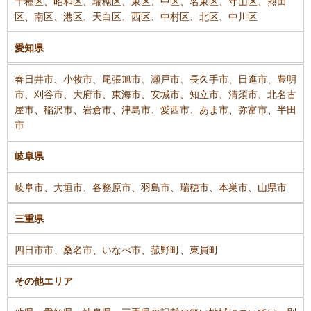
千種区、昭和区、瑞穂区、東区、中区、名東区、守山区、熱田
区、南区、港区、天白区、西区、中村区、北区、中川区
愛知県
春日井市、小牧市、尾張旭市、瀬戸市、長久手市、日進市、豊明
市、刈谷市、大府市、東海市、安城市、知立市、清須市、北名古
屋市、稲沢市、岩倉市、津島市、愛西市、あま市、弥富市、半田
市
岐阜県
岐阜市、大垣市、各務原市、羽島市、瑞穂市、本巣市、山県市
三重県
四日市市、桑名市、いなべ市、菰野町、東員町
その他エリア